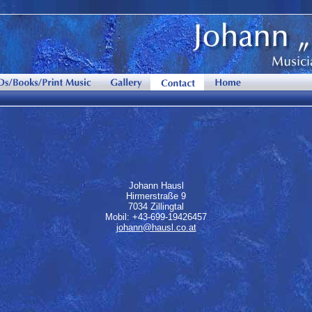
Johann Hausl
Hirmerstraße 9
7034 Zillingtal
Mobil: +43-699-19426457
johann@hausl.co.at